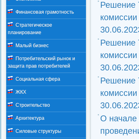
Решение 
Финансовая грамотность
комиссии 
Стратегическое
30.06.202
планирование
Решение 
Малый бизнес
комиссии 
Потребительский рынок и
30.06.202
защита прав потребителей
Решение 
Социальная сфера
комиссии 
ЖКХ
30.06.202
Строительство
О начале
Архитектура
проведен
Силовые структуры