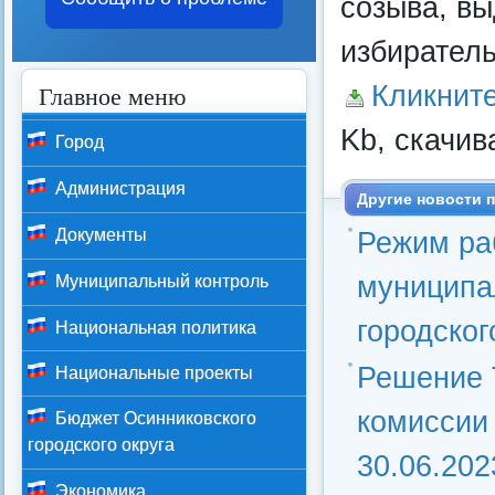
созыва, в
избирател
Главное меню
Кликнит
Kb, скачив
Город
Администрация
Другие новости п
Документы
Режим ра
муниципа
Муниципальный контроль
городског
Национальная политика
Решение 
Национальные проекты
комиссии 
Бюджет Осинниковского
городского округа
30.06.202
Экономика