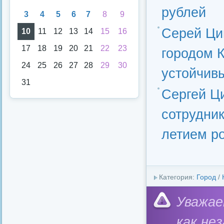
рублей
3
4
5
6
7
8
9
Серей Ци
10
11
12
13
14
15
16
17
18
19
20
21
22
23
городом 
24
25
26
27
28
29
30
устойчив
31
Сергей Ц
сотрудник
летием р
Категория:
Город
/
Уважае
как не