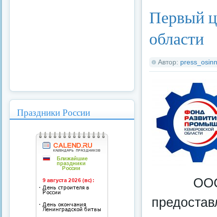
Первый ц
области
Автор:
press_osinn
Праздники России
ООО
предостав