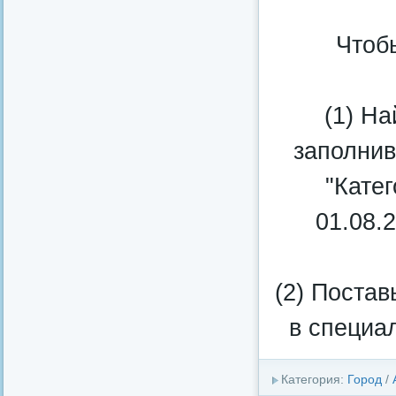
Чтоб
(1) Н
заполнив
"Катег
01.08.2
(2) Постав
в специа
Категория:
Город
/