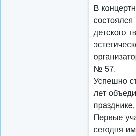
В концерт
состоялся
детского т
эстетическ
организато
№ 57.
Успешно ст
лет объеди
празднике,
Первые уч
сегодня им