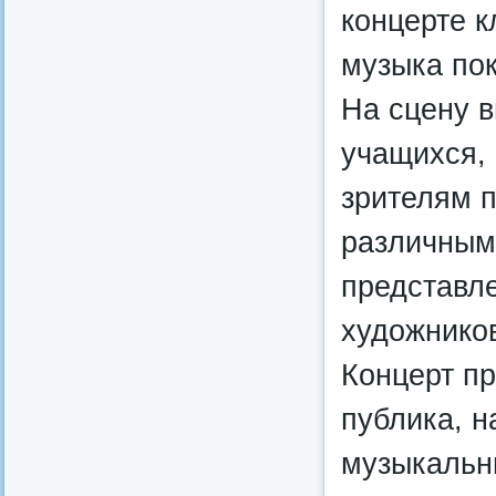
концерте к
музыка пок
На сцену 
учащихся, 
зрителям 
различным
представле
художнико
Концерт п
публика, 
музыкальн