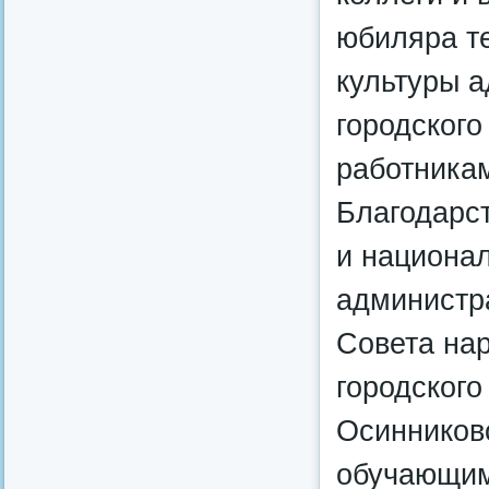
юбиляра т
культуры 
городского
работника
Благодарс
и национал
администра
Совета на
городского
Осинниковс
обучающим