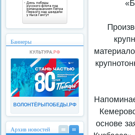
«Б
Произв
круп
Баннеры
материало
крупното
Напоминае
ВОЛОНТЁРЫПОБЕДЫ.РФ
Кемеровс
основе за
Архив новостей