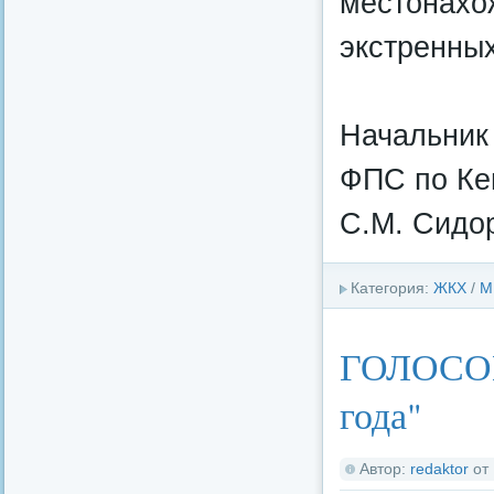
местонахо
экстренных
Начальник
ФПС по Ке
С.М. Сидо
Категория:
ЖКХ
/
М
ГОЛОСОВ
года"
Автор:
redaktor
от