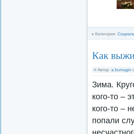
Категория:
Социал
Как выжи
Автор:
a.bumagin
Зима. Круг
кого-то – 
кого-то – 
попали слу
несчастног