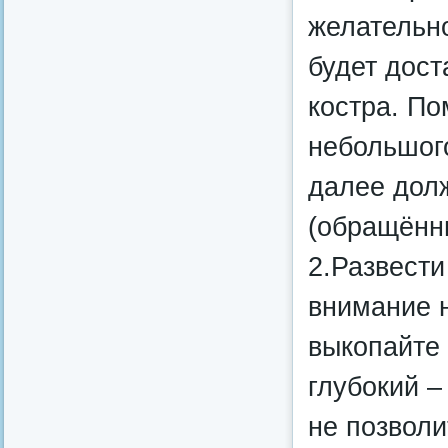
желательно
будет дост
костра. По
небольшого
далее дол
(обращённы
2.Развести
внимание н
выкопайте 
глубокий –
не позволи