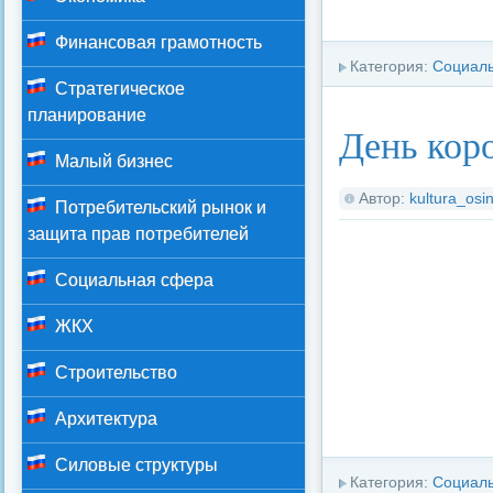
Финансовая грамотность
Категория:
Социал
Стратегическое
планирование
День кор
Малый бизнес
Автор:
kultura_osin
Потребительский рынок и
защита прав потребителей
Социальная сфера
ЖКХ
Строительство
Архитектура
Силовые структуры
Категория:
Социал