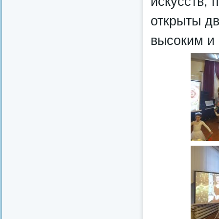
искусств, 
открыты дв
высоким и