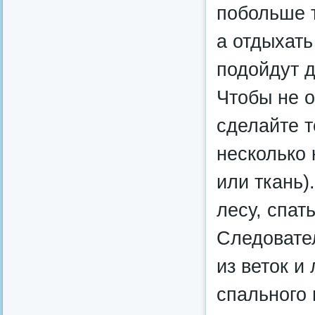
побольше т
а отдыхать
подойдут д
Чтобы не о
сделайте 
несколько 
или ткань)
лесу, спат
Следовате
из веток и
спального 