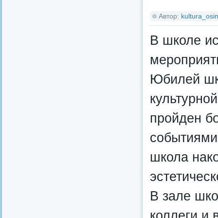
Автор:
kultura_osin
В школе и
мероприят
Юбилей шк
культурной
пройден б
событиями
школа нак
эстетическ
В зале шко
коллеги и 