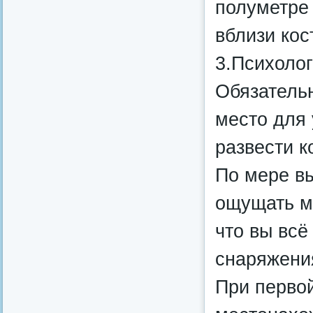
полуметре 
вблизи кос
3.Психолог
Обязательн
место для 
развести к
По мере в
ощущать мо
что вы всё
снаряжени
При перво