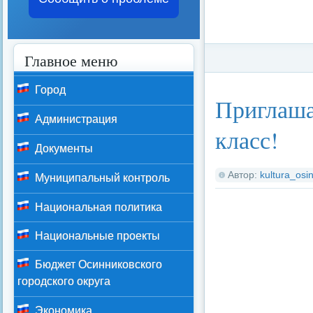
Главное меню
Категория:
Малый 
Город
Приглаша
Администрация
класс!
Документы
Автор:
kultura_osin
Муниципальный контроль
Национальная политика
Национальные проекты
Бюджет Осинниковского
городского округа
Экономика