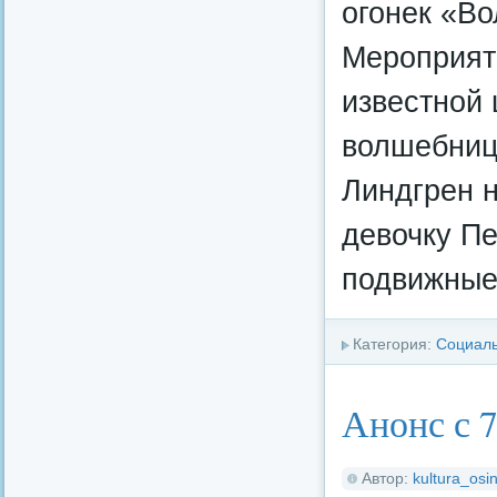
огонек «В
Мероприят
известной
волшебницы
Линдгрен 
девочку Пе
подвижные 
Категория:
Социал
Анонс с 7
Автор:
kultura_osin