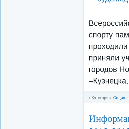
Всероссий
спорту па
проходили 
приняли уч
городов Но
–Кузнецка,
Категория:
Социал
Информац