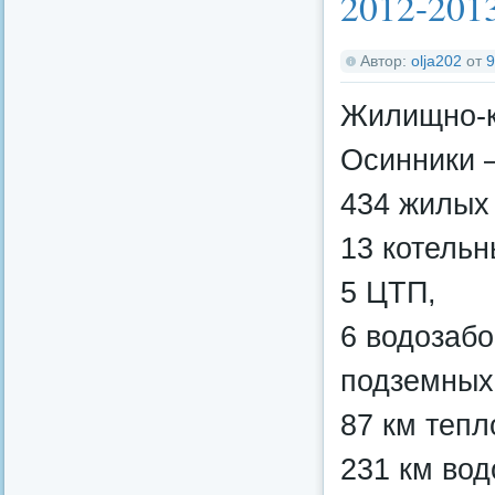
2012-2013
Автор:
olja202
от
9
Жилищно-к
Осинники –
434 жилых
13 котельн
5 ЦТП,
6 водозабо
подземных
87 км тепл
231 км вод