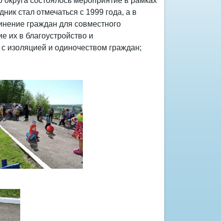
о округа состоялось мероприятие в рамках
ник стал отмечаться с 1999 года, а в
динение граждан для совместного
 их в благоустройство и
с изоляцией и одиночеством граждан;