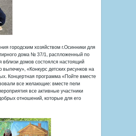
ния городским хозяйством г.Осинники для
тирного дома № 37/1, распложенный по
я вблизи домов состоялся настоящий
выпечку», «Конкурс детских рисунков на
лых. Концертная программа «Пойте вместе
твовали все желающие: вместе пели
мероприятия все активные участники
добрых отношений, которые для его