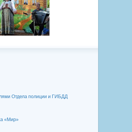
елями Отдела полиции и ГИБДД
ка «Мир»