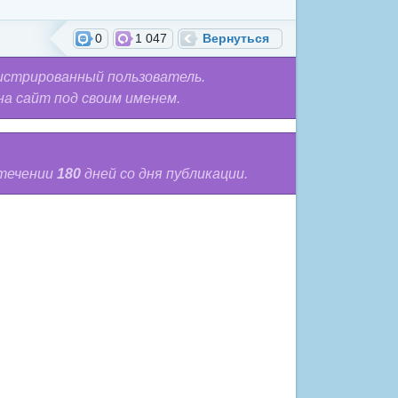
0
1 047
Вернуться
истрированный пользователь.
на сайт под своим именем.
 течении
180
дней со дня публикации.