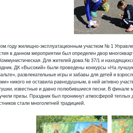
том году жилищно-эксплуатационным участком № 1 Управле
стия в данном мероприятии был определен двор многоквар
 Коммунистическая. Для жителей дома № 37/1 и находящихс
здник. ДК «Высокий» были проведены конкурсы «На лучшую 
альте», развлекательные игры и забавы для детей и взрос
ами» никого не оставила равнодушным, в ней активно учас
тушки, известные и давно полюбившиеся песни. В финале 
учили призы. Праздник был проникнут атмосферой теплых 
стников стали многолетней традицией.