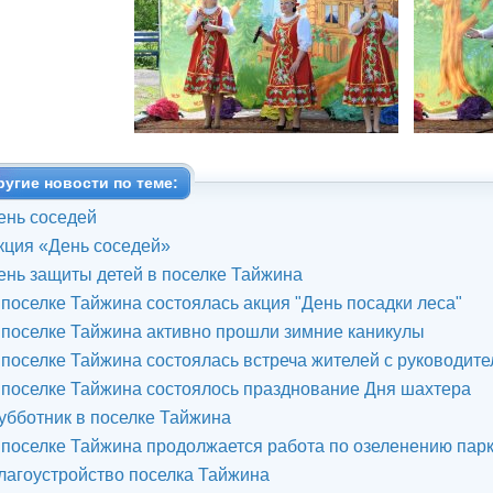
ругие новости по теме:
ень соседей
кция «День соседей»
ень защиты детей в поселке Тайжина
 поселке Тайжина состоялась акция "День посадки леса"
 поселке Тайжина активно прошли зимние каникулы
 поселке Тайжина состоялась встреча жителей с руководит
 поселке Тайжина состоялось празднование Дня шахтера
убботник в поселке Тайжина
 поселке Тайжина продолжается работа по озеленению пар
лагоустройство поселка Тайжина