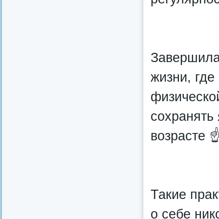
Завершила
жизни, где
физической
сохранять 
возрасте 
Такие прак
о себе ник