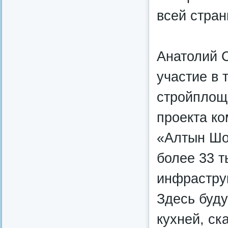
всей стран
Анатолий 
участие в 
стройплощ
проекта ко
«Алтын Шо
более 33 т
инфрастру
Здесь буду
кухней, ск