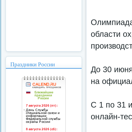
Олимпиада
области о
производст
Праздники России
До 30 июня
на официа
С 1 по 31
онлайн-тес