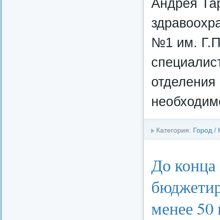
Андрея Та
здравоохр
№1 им. Г.П
специалис
отделения
необходимо
Категория:
Город
/
До конца
бюджетир
менее 50