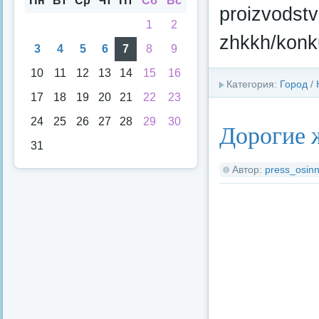
Пн
Вт
Ср
Чт
Пт
Сб
Вс
proizvodst
1
2
zhkkh/konk
3
4
5
6
7
8
9
10
11
12
13
14
15
16
Категория:
Город
/
17
18
19
20
21
22
23
24
25
26
27
28
29
30
Дорогие 
31
Автор:
press_osinn