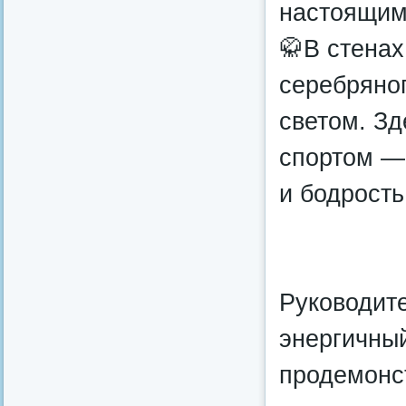
настоящим
🥋В стенах
серебряног
светом. Зд
спортом —
и бодрость
Руководите
энергичный
продемонс