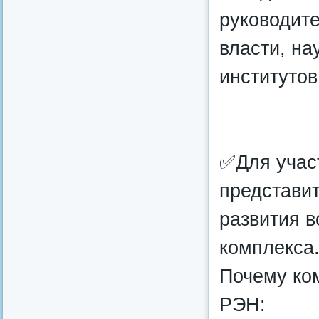
руководите
власти, на
институтов
✅Для участ
представит
развития в
комплекса
Почему ко
РЭН: