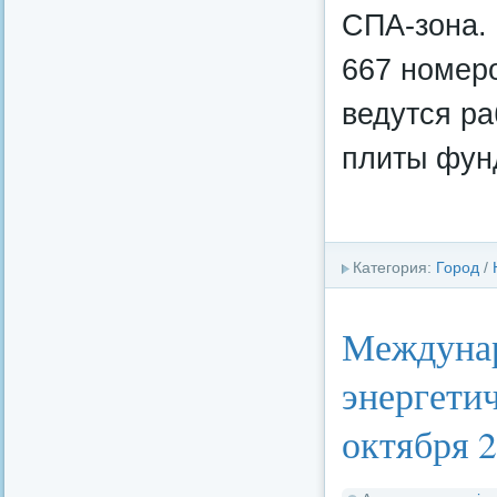
СПА-зона.
667 номер
ведутся ра
плиты фунд
Категория:
Город
/
Междунар
энергетич
октября 2