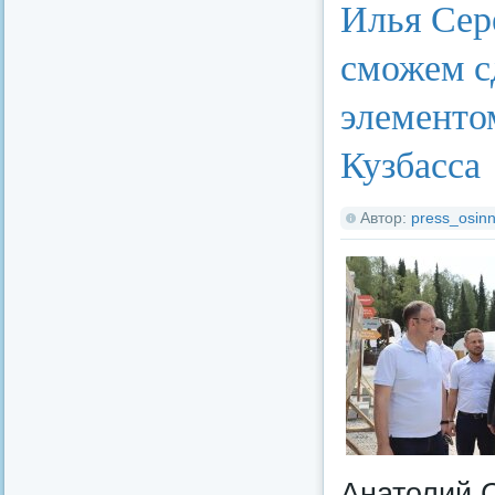
Илья Сер
сможем с
элементо
Кузбасса
Автор:
press_osinn
Анатолий 