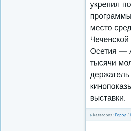
укрепил п
программы 
место сред
Чеченской
Осетия — 
тысячи мо
держатель
кинопоказы
выставки.
Категория:
Город
/