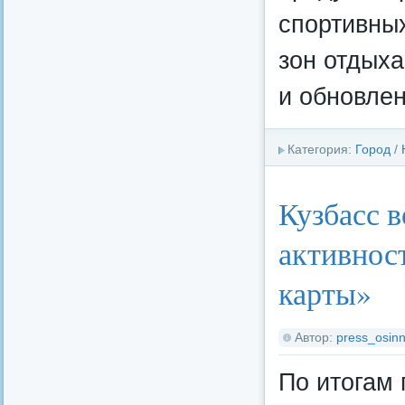
спортивных
зон отдыха
и обновлен
Категория:
Город
/
Кузбасс в
активнос
карты»
Автор:
press_osinn
По итогам 