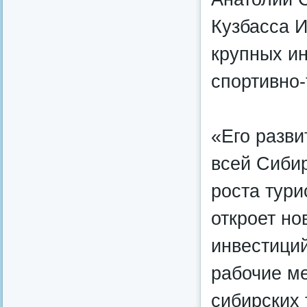
Кузбасса 
крупных и
спортивно
«Его разви
всей Сибир
роста тури
откроет н
инвестиций
рабочие ме
сибирских 