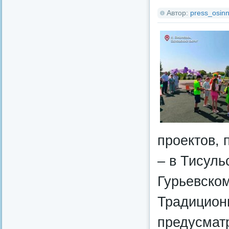
Автор:
press_osinn
проектов,
– в Тисуль
Гурьевско
Традицион
предусмат