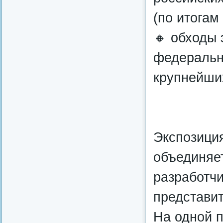
(по итогам 
🔸 обходы 
федеральн
крупнейших
Экспозиция
объединяе
разработчи
представит
На одной 