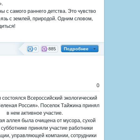
».
ы с самого раннего детства. Это чувство
вязь с землей, природой. Одним словом,
диться!
0
885
Подробнее
0
я состоялся Всероссийский экологический
Зеленая Россия». Поселок Тайжина принял
в нем активное участие.
я аллея была очищена от мусора, сухой
 субботнике приняли участие работники
ции, управляющей компании, сотрудники