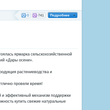
0
741
Подробнее
тоялась ярмарка сельскохозяйственной
ний «Дары осени».
родукция растениеводства и
тлично провели время!
й и эффективный механизм поддержки
ожность купить свежие натуральные