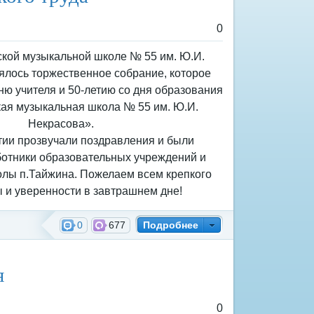
0
тской музыкальной школе № 55 им. Ю.И.
ялось торжественное собрание, которое
ю учителя и 50-летию со дня образования
ая музыкальная школа № 55 им. Ю.И.
Некрасова».
ии прозвучали поздравления и были
отники образовательных учреждений и
лы п.Тайжина. Пожелаем всем крепкого
ы и уверенности в завтрашнем дне!
0
677
Подробнее
я
0