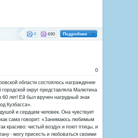
0
690
Подробнее
0
еровской области состоялось награждение
й городской округ представляла Малютина
 60 лет! Ей был вручен нагрудный знак
од Кузбасса».
душой и сердцем человек. Она чувствует
у как сама говорит: «Занимаюсь любимым
так красиво: чистый воздух и поют птицы, и
стану - могу присесть и любоваться своими