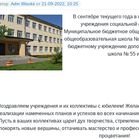
втор:
Adm.Wisokii
от
21-09-2022, 10:25
В сентябре текущего года в
учреждения социальной 
Муниципальное бюджетное общ
общеобразовательная школа № 
бюджетному учреждению допо
школа № 55 и
оздравляем учреждения и их коллективы с юбилеем! Жела
еализации намеченных планов и успехов во всех начинани
Пусть в ваших коллективах царит дух творчества, стремлен
покорять новые вершины, оттачивать мастерство и профес
процветания!