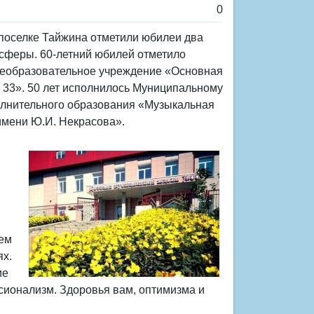
0
 поселке Тайжина отметили юбилеи два
сферы. 60-летний юбилей отметило
еобразовательное учреждение «Основная
33». 50 лет исполнилось Муниципальному
лнительного образования «Музыкальная
мени Ю.И. Некрасова».
ем
ях.
ие
сионализм. Здоровья вам, оптимизма и