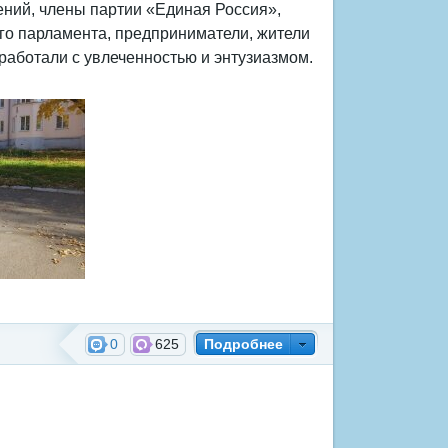
ний, члены партии «Единая Россия»,
о парламента, предприниматели, жители
 работали с увлеченностью и энтузиазмом.
0
625
Подробнее