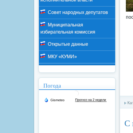
Совет народных депутатов
пос
Муниципальная
избирательная комиссия
Открытые данные
МКУ «КУМИ»
Погода
Ка
С