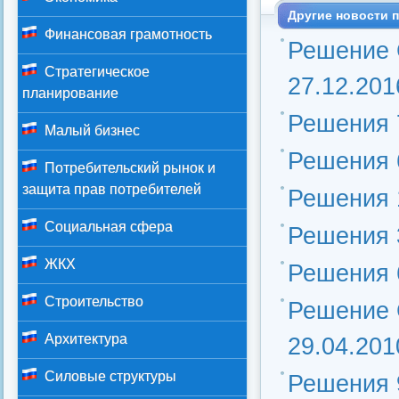
Другие новости п
Финансовая грамотность
Решение 
Стратегическое
27.12.201
планирование
Решения 
Малый бизнес
Решения 
Потребительский рынок и
защита прав потребителей
Решения 
Социальная сфера
Решения 
ЖКХ
Решения 
Строительство
Решение 
Архитектура
29.04.20
Силовые структуры
Решения 