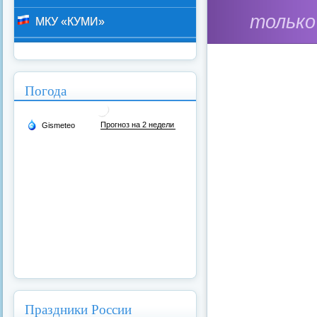
только
МКУ «КУМИ»
Погода
Праздники России