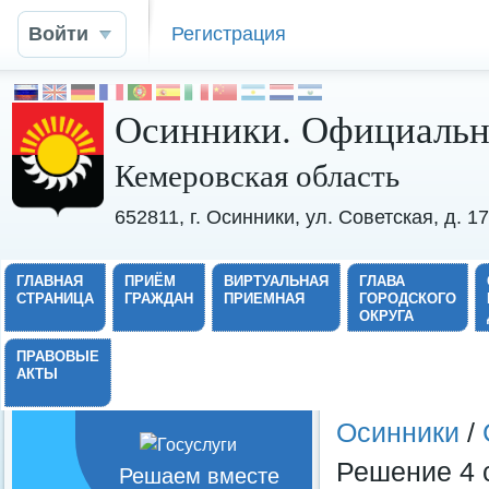
Войти
Регистрация
Осинники. Официальн
Кемеровская область
652811, г. Осинники, ул. Советская, д. 
ГЛАВНАЯ
ПРИЁМ
ВИРТУАЛЬНАЯ
ГЛАВА
СТРАНИЦА
ГРАЖДАН
ПРИЕМНАЯ
ГОРОДСКОГО
ОКРУГА
ПРАВОВЫЕ
АКТЫ
Осинники
/
Решение 4 
Решаем вместе