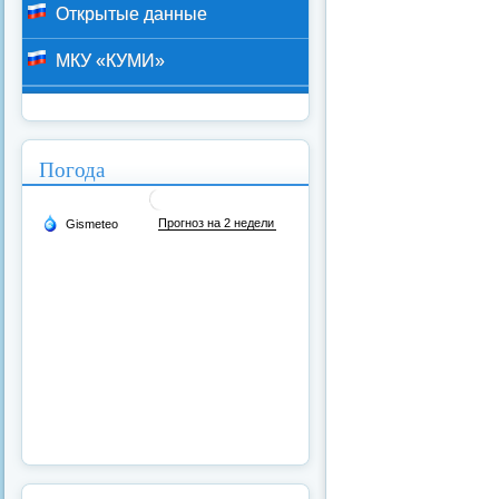
Открытые данные
МКУ «КУМИ»
Погода