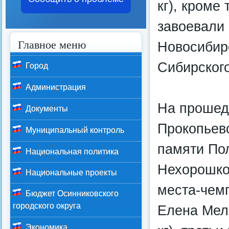
кг), кроме
завоевали 
Главное меню
Новосибир
Сибирского
Город
Администрация
На прошед
Документы
Прокопьев
Муниципальный контроль
памяти По
Национальная политика
Нехорошко
Национальные проекты
места-чемп
Бюджет Осинниковского
городского округа
Елена Мель
Экономика