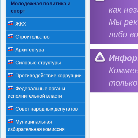
Молодежная политика и
как не
спорт
Мы ре
ЖКХ
либо в
Строительство
Архитектура
Инфор
Силовые структуры
Коммен
Противодействие коррупции
только
Федеральные органы
исполнительной власти
Совет народных депутатов
Муниципальная
избирательная комиссия