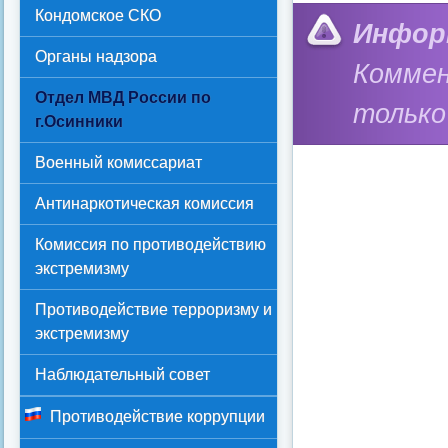
Кондомское СКО
Инфор
Органы надзора
Коммен
Отдел МВД России по
только
г.Осинники
Военный комиссариат
Антинаркотическая комиссия
Комиссия по противодействию
экстремизму
Противодействие терроризму и
экстремизму
Наблюдательный совет
Противодействие коррупции