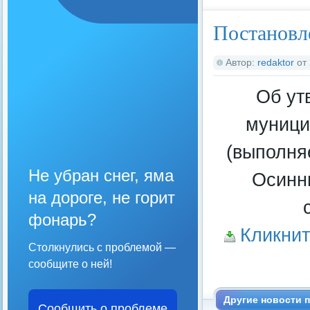
Постановле
Автор:
redaktor
от
Об ут
муници
(выполня
Не убран снег, яма
Осинни
на дороге, не горит
фонарь?
Кликнит
Столкнулись с проблемой —
сообщите о ней!
Другие новости п
Сообщить о проблеме