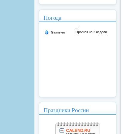
Погода
Праздники России