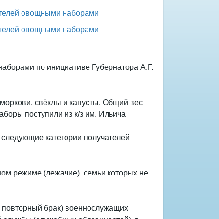
аборами по инициативе Губернатора А.Г.
 моркови, свёклы и капусты. Общий вес
аборы поступили из к/з им. Ильича
 следующие категории получателей
ном режиме (лежачие), семьи которых не
 в повторный брак) военнослужащих