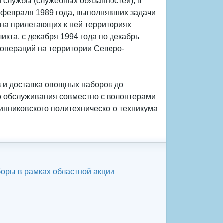
й службы (служебных обязанностей), в
5 февраля 1989 года, выполнявших задачи
 на прилегающих к ней территориях
кта, с декабря 1994 года по декабрь
 операций на территории Северо-
з и доставка овощных наборов до
о обслуживания совместно с волонтерами
синниковского политехнического техникума
оры в рамках областной акции