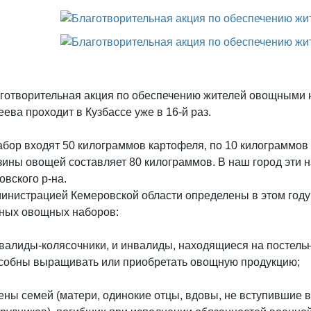
готворительная акция по обеспечению жителей овощными н
еева проходит в Кузбассе уже в 16-й раз.
абор входят 50 килограммов картофеля, по 10 килограммов
зины овощей составляет 80 килограммов. В наш город эти н
овского р-на.
инистрацией Кемеровской области определены в этом году
ных овощных наборов:
нвалиды-колясочники, и инвалиды, находящиеся на постель
собны выращивать или приобретать овощную продукцию;
лены семей (матери, одинокие отцы, вдовы, не вступившие