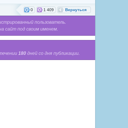
0
1 409
Вернуться
истрированный пользователь.
на сайт под своим именем.
 течении
180
дней со дня публикации.