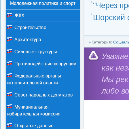
Молодежная политика и спорт
"Через п
ЖКХ
Шорский 
Строительство
Архитектура
Категория:
Социал
Силовые структуры
Уважае
Противодействие коррупции
как не
Федеральные органы
Мы ре
исполнительной власти
либо в
Совет народных депутатов
Муниципальная
избирательная комиссия
Открытые данные