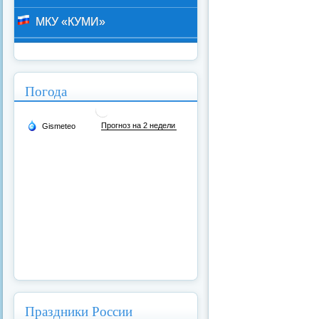
МКУ «КУМИ»
Погода
Праздники России