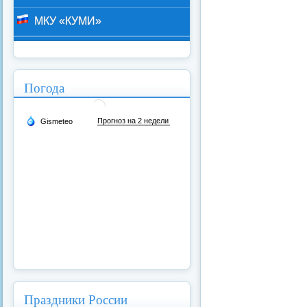
МКУ «КУМИ»
Погода
Праздники России