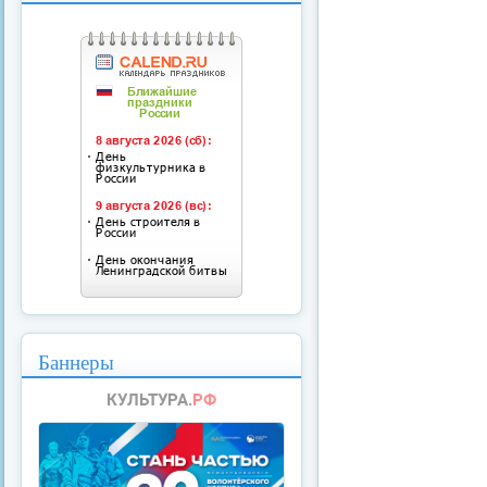
Баннеры