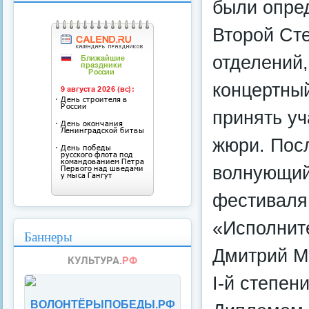
были опре
Второй Сте
отделений,
концертный
принять уч
жюри. Пос
волнующий
фестиваля.
«Исполнит
Баннеры
Дмитрий М
I-й степен
ВОЛОНТЁРЫПОБЕДЫ.РФ