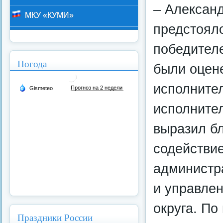
– Алексан
МКУ «КУМИ»
предстоял
победител
Погода
были оцен
исполнител
исполнител
выразил б
содействие
администра
и управлен
округа. По
Праздники России