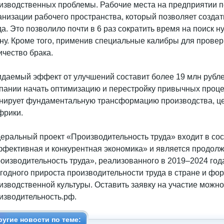
изводственных проблемы. Рабочие места на предприятии 
анизации рабочего пространства, который позволяет созда
да. Это позволило почти в 6 раз сократить время на поиск н
ну. Кроме того, применив специальные калибры для проверк
ичество брака.
даемый эффект от улучшений составит более 19 млн рубле
пании начать оптимизацию и перестройку привычных проц
нирует фундаментальную трансформацию производства, це
фрики.
еральный проект «Производительность труда» входит в сос
фективная и конкурентная экономика» и является продол
оизводительность труда», реализованного в 2019–2024 год
годного прироста производительности труда в стране и ф
изводственной культуры. Оставить заявку на участие можн
изводительность.рф.
ругие новости по теме: