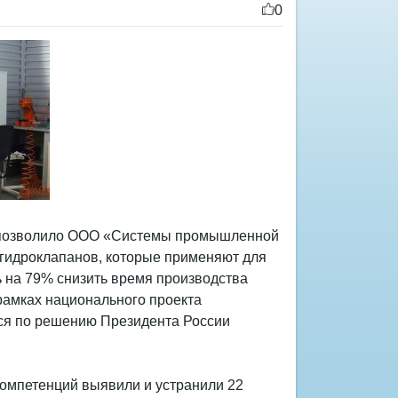
0
» позволило ООО «Системы промышленной
 гидроклапанов, которые применяют для
 на 79% снизить время производства
 рамках национального проекта
ся по решению Президента России
компетенций выявили и устранили 22