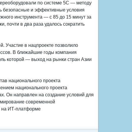
переоборудовали по системе 5С — методу
ть безопасные и эффективные условия
ужного инструмента — с 85 до 15 минут за
и, почти в два раза удалось сократить
й. Участие в нацпроекте позволило
ессов. В ближайшие годы компания
ль которой — выход на рынки стран Азии
тав национального проекта
жением национального проекта
ах. Он направлен на создание условий для
ормирование современной
о на ИТ-платформе