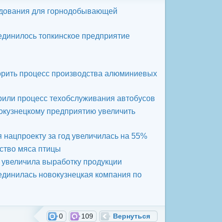
удования для горнодобывающей
единилось топкинское предприятие
орить процесс производства алюминиевых
рили процесс техобслуживания автобусов
окузнецкому предприятию увеличить
 нацпроекту за год увеличилась на 55%
ство мяса птицы
увеличила выработку продукции
единилась новокузнецкая компания по
0
109
Вернуться