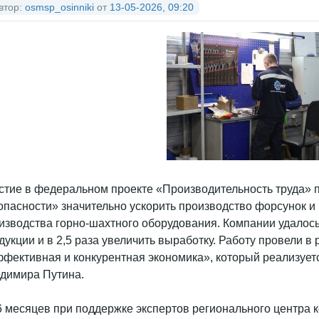
втор:
osmsp_osinniki
от
13-05-2026, 09:20
стие в федеральном проекте «Производительность труда
опасности» значительно ускорить производство форсунок и
изводства горно-шахтного оборудования. Компании удалось
дукции и в 2,5 раза увеличить выработку. Работу провели в
фективная и конкурентная экономика», который реализует
димира Путина.
6 месяцев при поддержке экспертов регионального центра 