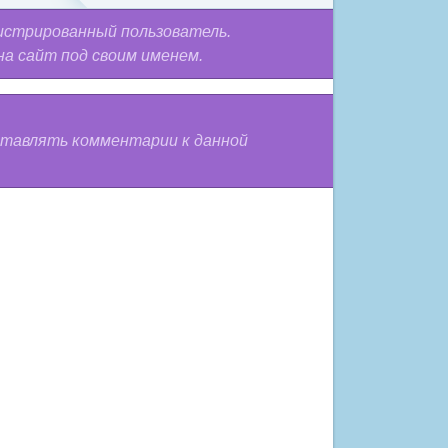
истрированный пользователь.
на сайт под своим именем.
оставлять комментарии к данной