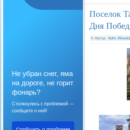
Поселок Т
Дня Побе
Автор:
Adm.Wisoki
Не убран снег, яма
на дороге, не горит
фонарь?
Столкнулись с проблемой —
сообщите о ней!
Сообщить о проблеме