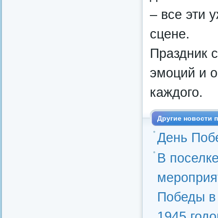
– все эти 
сцене.
Праздник с
эмоций и о
каждого.
Другие новости п
День Побе
В поселк
мероприя
Победы в
1945 годо