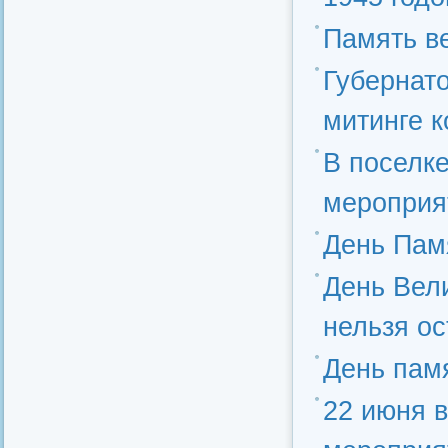
Память в
Губернат
митинге 
В поселк
мероприя
День Пам
День Вели
нельзя ос
День пам
22 июня 