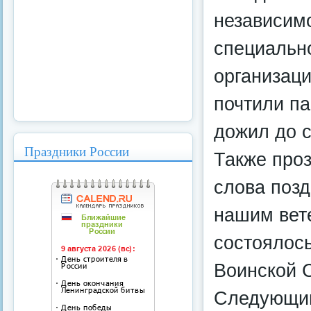
независимо
специальн
организаци
почтили па
дожил до с
Праздники России
Также про
слова позд
нашим вет
состоялось
Воинской 
Следующим