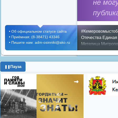
не мог
публик
#Кемеровомыстоб
•
Об официальном статусе сайта
•
Приёмная: (8-38471) 43346
Отечества
Единая
•
Пишите нам: adm-osinniki@ako.ru
Метелица
Митропо
Днем ЖКХ
Полож
Противопожарная 
день города
ипоте
Пауза
❚❚
поздравления с 8 
цифровое телеви
Показать все теги