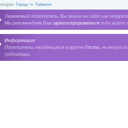
тегория:
Город
/
п. Тайжина
Уважаемый посетитель, Вы зашли на сайт как незарег
Мы рекомендуем Вам
зарегистрироваться
либо войти 
Информация
Посетители, находящиеся в группе
Гости
, не могут 
публикации.