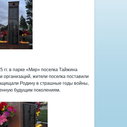
 гг. в парке «Мир» поселка Тайжина
и организаций, жители поселка поставили
 защищали Родину в страшные годы войны,
аренную будущим поколениям.