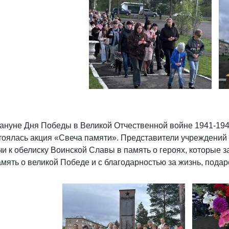
ануне Дня Победы в Великой Отчественной войне 1941-1945
тоялась акция «Свеча памяти». Представители учреждений 
чи к обелиску Воинской Славы в память о героях, которые
амять о великой Победе и с благодарностью за жизнь, под