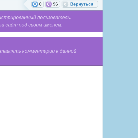
0
96
Вернуться
истрированный пользователь.
на сайт под своим именем.
оставлять комментарии к данной