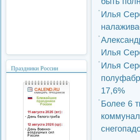
быть полн
Илья Сер
налажива
Александ
Илья Сер
Илья Сер
Праздники России
полуфабр
17,6%
Более 6 т
коммунал
снегопад