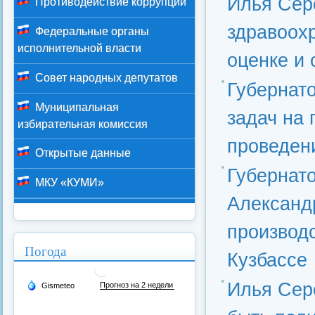
Илья Сер
Противодействие коррупции
здравоох
Федеральные органы
исполнительной власти
оценке и
Совет народных депутатов
Губернат
Муниципальная
задач на
избирательная комиссия
проведен
Открытые данные
Губернат
МКУ «КУМИ»
Александ
производ
Погода
Кузбассе
Илья Сер