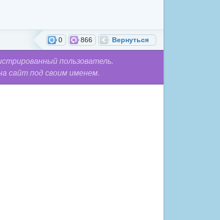
0
866
Вернуться
истрированный пользователь.
на сайт под своим именем.