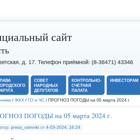
циальный сайт
сть
оветская, д. 17. Телефон приёмной: (8-38471) 43346
ГЛАВА
СОВЕТ
КОНТРОЛЬНО-
ИНВЕСТОРАМ
ГОРОДСКОГО
НАРОДНЫХ
СЧЕТНАЯ
ОКРУГА
ДЕПУТАТОВ
ПАЛАТА
нники
/
ЖКХ
/
ГО и ЧС
/ ПРОГНОЗ ПОГОДЫ на 05 марта 2024 г.
ОГНОЗ ПОГОДЫ на 05 марта 2024 г.
втор:
press_osinniki
от
4-03-2024, 16:24