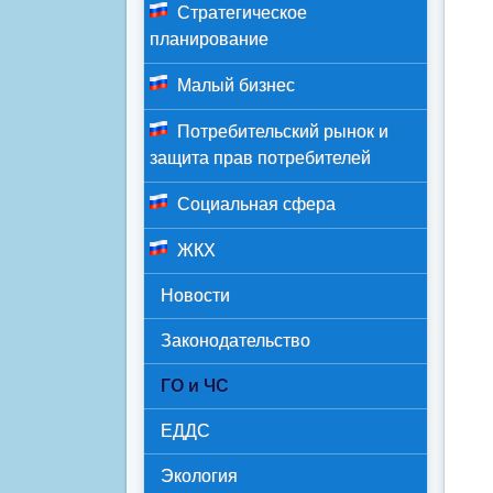
Стратегическое
планирование
Малый бизнес
Потребительский рынок и
защита прав потребителей
Социальная сфера
ЖКХ
Новости
Законодательство
ГО и ЧС
ЕДДС
Экология