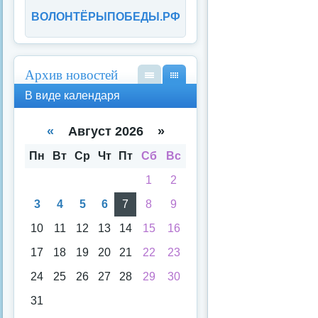
ВОЛОНТЁРЫПОБЕДЫ.РФ
Архив новостей
В
В
В виде календаря
вид
вид
е
е
спи
кал
«
Август 2026 »
ска
енд
аря
Пн
Вт
Ср
Чт
Пт
Сб
Вс
1
2
3
4
5
6
7
8
9
10
11
12
13
14
15
16
17
18
19
20
21
22
23
24
25
26
27
28
29
30
31