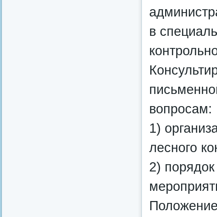
администра
в специал
контрольно
Консультир
письменно
вопросам:
1) организ
лесного ко
2) порядо
мероприят
Положение