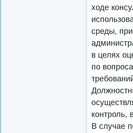
ходе консу
использов
среды, при
администра
в целях оц
по вопрос
требований
Должностн
осуществл
контроль, 
В случае 