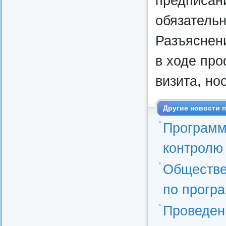
предписан
обязательн
Разъяснен
в ходе про
визита, но
Другие новости п
Программ
контролю 
Обществе
по прогр
Проведен