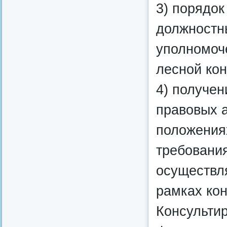
3) порядок
должностн
уполномоч
лесной кон
4) получе
правовых а
положения
требовани
осуществл
рамках ко
Консульти