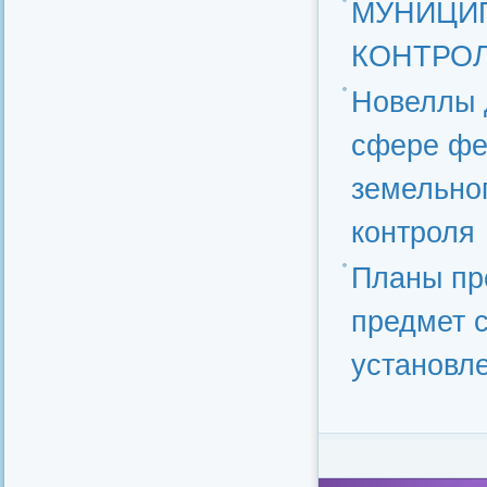
МУНИЦИ
КОНТРОЛ
Новеллы 
сфере фе
земельног
контроля
Планы пр
предмет 
установл