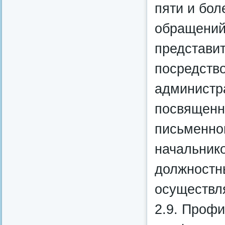
пяти и бол
обращений
представи
посредств
администр
посвященн
письменно
начальник
должностн
осуществл
2.9. Профи