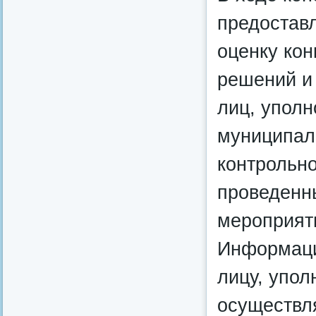
предостав
оценку кон
решений и
лиц, упол
муниципал
контрольно
проведенн
мероприяти
Информаци
лицу, упо
осуществл