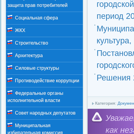
городской
защита прав потребителей
период 20
Социальная сфера
Муниципа
ЖКХ
культура,
Строительство
Постанов
Архитектура
городског
Силовые структуры
Решения 
Противодействие коррупции
Федеральные органы
исполнительной власти
Категория:
Докуме
Совет народных депутатов
Уважае
Муниципальная
как не
избирательная комиссия