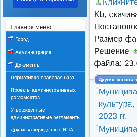
Кликнит
Kb, скачив
Главное меню
Постановл
Размер фай
Город
Решение
Администрация
файла: 23.
Документы
Нормативно-правовая база
Другие новости п
Муниципа
Проекты административных
регламентов
культура,
Утвержденные
2023 гг.
административые регламенты
Муниципа
Другие утвержденные НПА