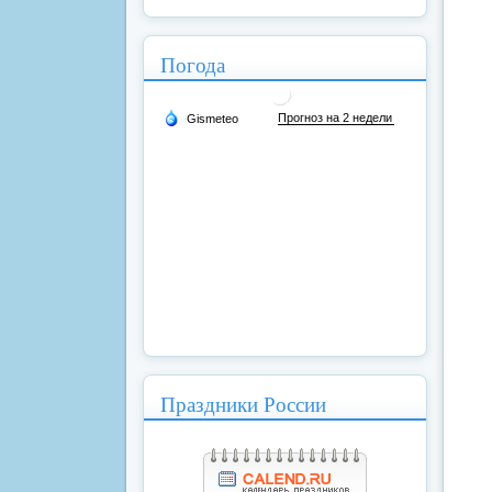
Погода
Праздники России