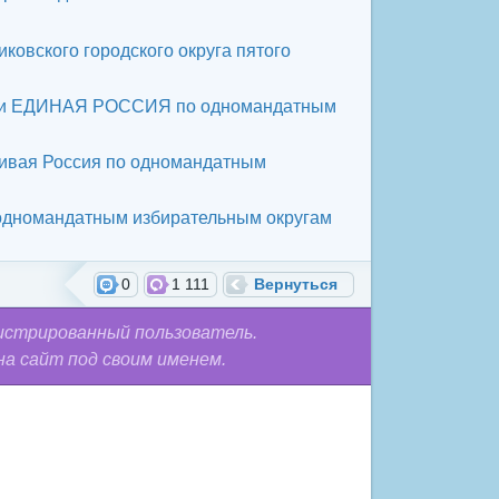
ковского городского округа пятого
артии ЕДИНАЯ РОССИЯ по одномандатным
ливая Россия по одномандатным
 одномандатным избирательным округам
0
1 111
Вернуться
истрированный пользователь.
на сайт под своим именем.