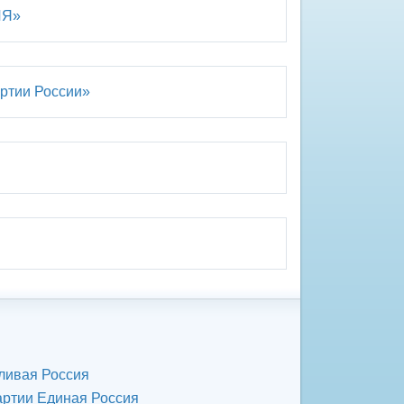
ИЯ»
ртии России»
ливая Россия
артии Единая Россия