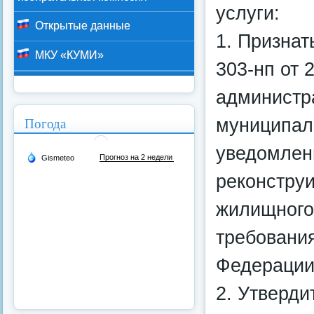
услуги:
Открытые данные
1. Призна
МКУ «КУМИ»
303-нп от 
администр
Погода
муниципал
уведомлен
реконстру
жилищного
требовани
Федерации
2. Утверд