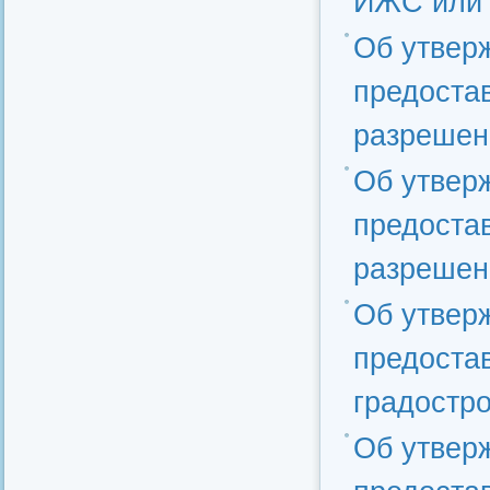
ИЖС или 
Об утвер
предоста
разрешен
Об утвер
предоста
разрешен
Об утвер
предоста
градостро
Об утвер