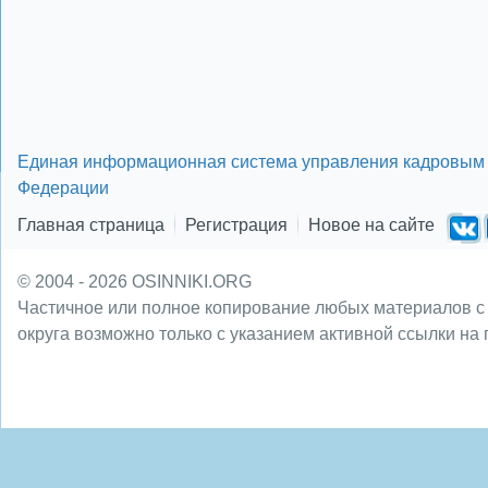
Единая информационная система управления кадровым 
Федерации
Главная страница
Регистрация
Новое на сайте
© 2004 - 2026 OSINNIKI.ORG
Частичное или полное копирование любых материалов с
округа возможно только с указанием активной ссылки на 