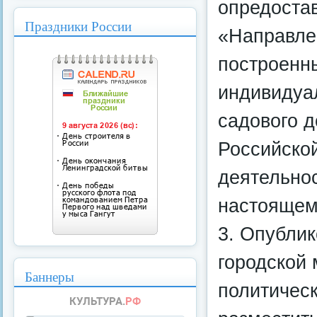
опредоста
Праздники России
«Направле
построенн
индивидуа
садового 
Российско
деятельно
настоящем
3. Опублик
городской
Баннеры
политическ