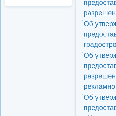
предоста
разрешен
Об утвер
предоста
градостро
Об утвер
предоста
разрешен
рекламно
Об утвер
предоста