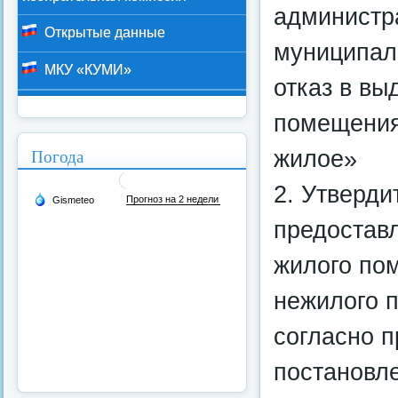
администр
Открытые данные
муниципал
МКУ «КУМИ»
отказ в вы
помещения
Погода
жилое»
2. Утверд
предостав
жилого по
нежилого 
согласно 
постановл