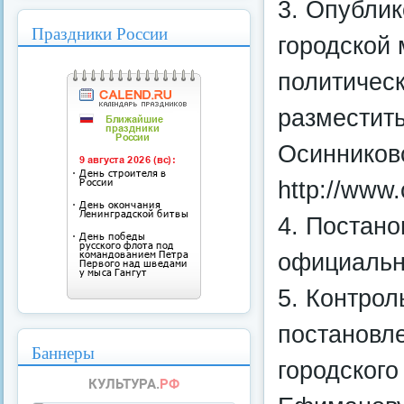
3. Опублик
Праздники России
городской
политическ
разместит
Осинниковс
http://www.
4. Постано
официальн
5. Контрол
постановл
Баннеры
городского