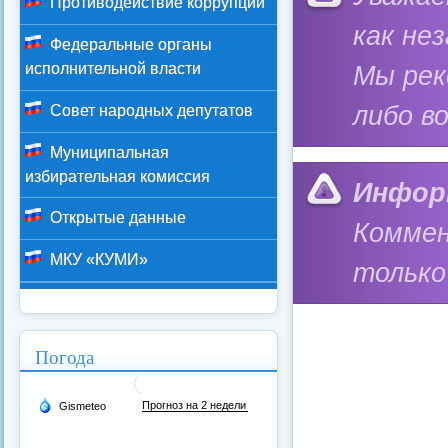
Противодействие коррупции
как не
Федеральные органы
исполнительной власти
Мы ре
либо в
Совет народных депутатов
Муниципальная
избирательная комиссия
Инфор
Открытые данные
Коммен
МКУ «КУМИ»
только
Погода